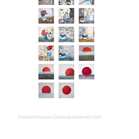
© Industrie Poetique |
Création de site internet
| 2026