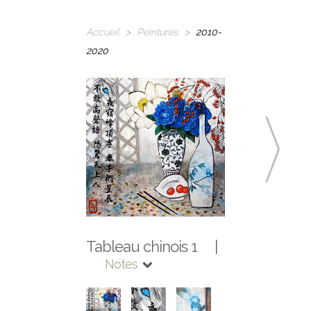
Accueil
>
Peintures
>
2010-
2020
Tableau chinois 1 |
Notes