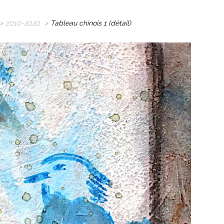
>
2010-2020
>
Tableau chinois 1 (détail)