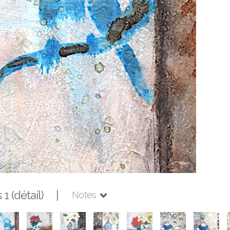
 1 (détail) |
Notes