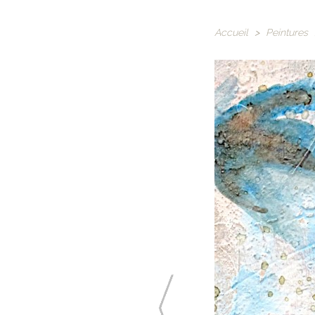
Accueil
>
Peintures