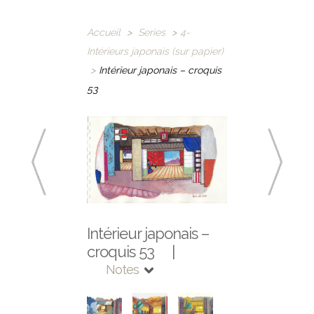
Accueil
>
Series
>
4-
Intérieurs japonais (sur papier)
>
Intérieur japonais – croquis
53
Intérieur japonais –
croquis 53 |
Notes