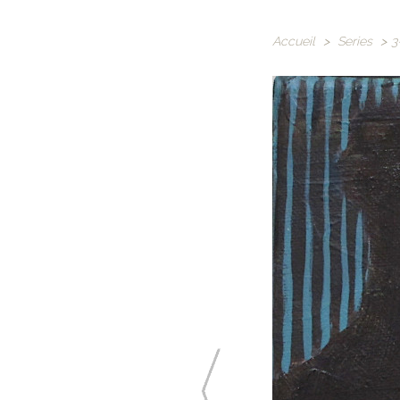
Accueil
>
Series
>
3