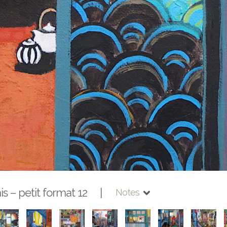
ais – petit format 12 |
Notes