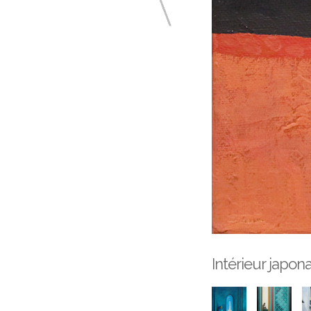
Intérieur japon