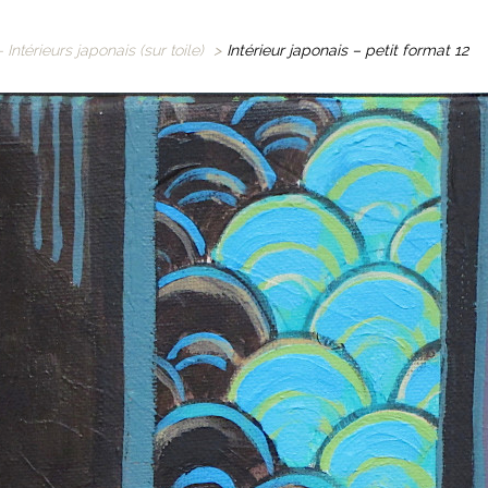
- Intérieurs japonais (sur toile)
>
Intérieur japonais – petit format 12