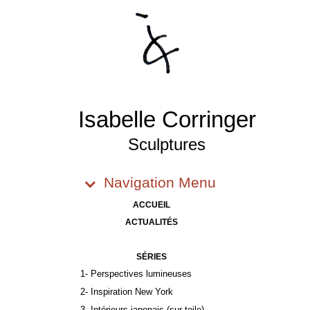
Isabelle Corringer
Sculptures
Navigation Menu
ACCUEIL
ACTUALITÉS
SÉRIES
1- Perspectives lumineuses
2- Inspiration New York
3- Intérieurs japonais (sur toile)