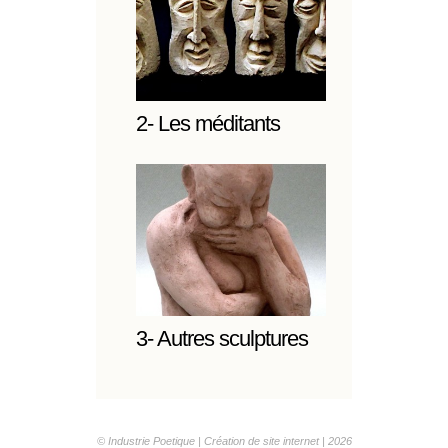
2- Les méditants
3- Autres sculptures
© Industrie Poetique |
Création de site internet
| 2026