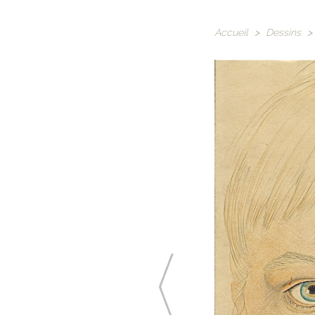
Accueil
>
Dessins
>