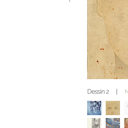
Dessin 2 |
N