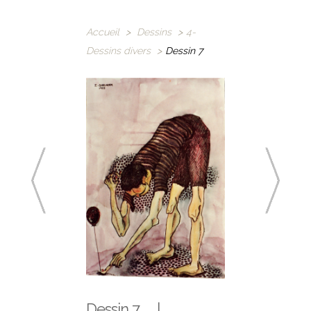
Accueil
>
Dessins
>
4-
Dessins divers
>
Dessin 7
Dessin 7 |